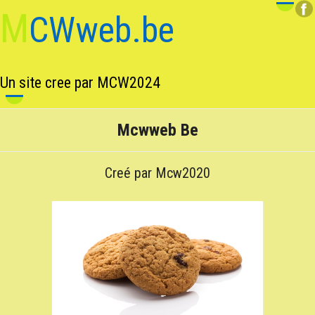
M
CWweb.be
Un site cree par MCW2024
Contenu
Mcwweb Be
Creé par Mcw2020
COOKIES
Cookies techniques